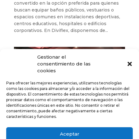
convertido en la opción preferida para quienes
buscan equipar baños públicos, vestuarios o
espacios comunes en instalaciones deportivas,
centros educativos, hospitales o edificios
corporativos. En Diviflex, disponemos de...
Gestionar el
consentimiento de las
cookies
Para ofrecer las mejores experiencias, utilizamos tecnologías
como las cookies para almacenar y/o acceder a la información del
dispositivo. El consentimiento de estas tecnologías nos permitirá
procesar datos como el comportamiento de navegación o las
identificaciones únicas en este sitio. No consentir o retirar el
consentimiento, puede afectar negativamente a ciertas
características y funciones.
El diseño de oficinas como clave para ser
una empresa eficiente y atractiva
Aceptar