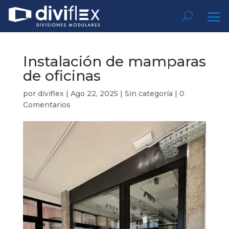
Instalación de mamparas
de oficinas
por
diviflex
|
Ago 22, 2025
|
Sin categoría
|
0
Comentarios