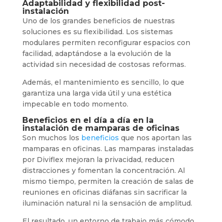
Adaptabilidad y flexibilidad post-
instalación
Uno de los grandes beneficios de nuestras
soluciones es su flexibilidad. Los sistemas
modulares permiten reconfigurar espacios con
facilidad, adaptándose a la evolución de la
actividad sin necesidad de costosas reformas.
Además, el mantenimiento es sencillo, lo que
garantiza una larga vida útil y una estética
impecable en todo momento.
Beneficios en el día a día en la
instalación de mamparas de oficinas
Son muchos los
beneficios
que nos aportan las
mamparas en oficinas. Las mamparas instaladas
por Diviflex mejoran la privacidad, reducen
distracciones y fomentan la concentración. Al
mismo tiempo, permiten la creación de salas de
reuniones en oficinas diáfanas sin sacrificar la
iluminación natural ni la sensación de amplitud.
El resultado, un entorno de trabajo más cómodo,