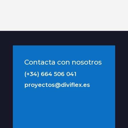
Contacta con nosotros
(+34) 664 506 041
proyectos@diviflex.es