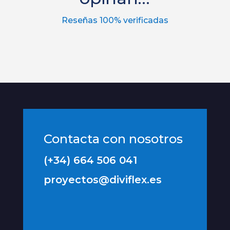
Reseñas 100% verificadas
Contacta con nosotros
(+34) 664 506 041
proyectos@diviflex.es