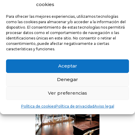
cookies
Para ofrecer las mejores experiencias, utilizamos tecnologías
como las cookies para almacenar y/o acceder a la información del
dispositivo. El consentimiento de estas tecnologías nos permitirá
procesar datos como el comportamiento de navegación o las
identificaciones únicas en este sitio. No consentir o retirar el
consentimiento, puede afectar negativamente a ciertas
características y funciones.
SLIDE WALL A VARIFLEX
Aceptar
Denegar
Ver preferencias
Política de cookies
Política de privacidad
Aviso legal