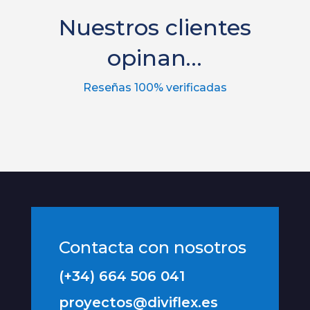
Nuestros clientes
opinan…
Reseñas 100% verificadas
Contacta con nosotros
(+34) 664 506 041
proyectos@diviflex.es