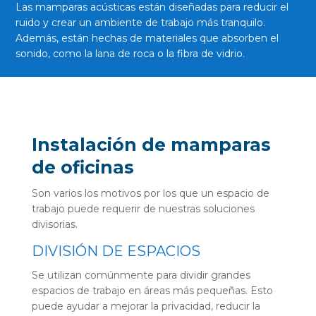
Las mamparas acústicas están
diseñadas para reducir el
ruido y crear un ambiente de trabajo más tranquilo.
Además, están hechas de materiales que absorben el
sonido, como la lana de roca o la fibra de vidrio.
Instalación de mamparas
de oficinas
Son varios los motivos por los que un espacio de
trabajo puede requerir de nuestras soluciones
divisorias.
DIVISIÓN DE ESPACIOS
Se utilizan comúnmente para dividir grandes
espacios de trabajo en áreas más pequeñas. Esto
puede ayudar a mejorar la privacidad, reducir la