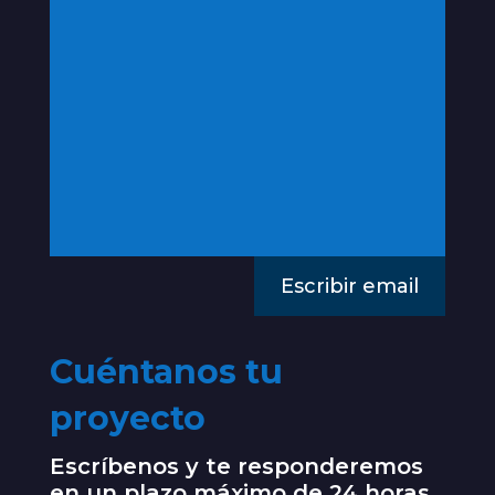
Escribir email
Cuéntanos tu
proyecto
Escríbenos y te responderemos
en un plazo máximo de 24 horas