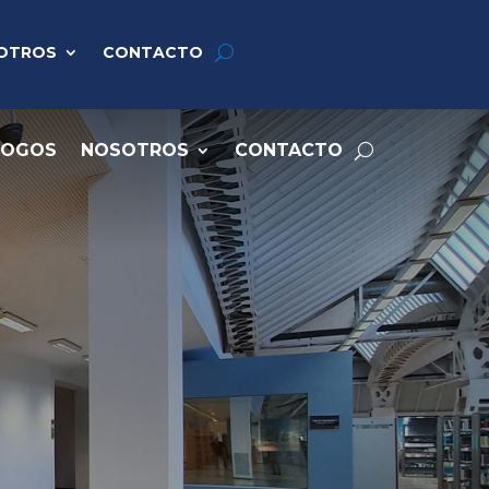
OTROS
CONTACTO
LOGOS
NOSOTROS
CONTACTO