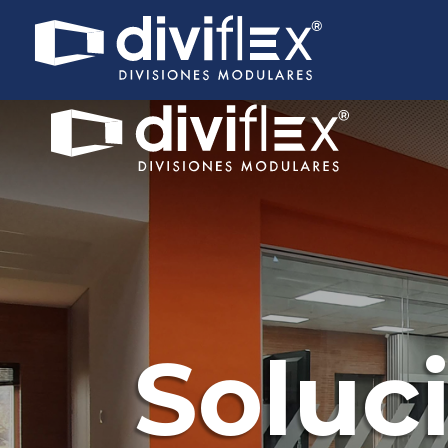
Soluc