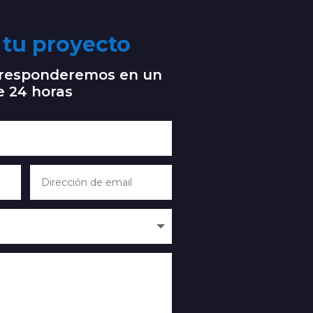
tu proyecto
e responderemos en un
e 24 horas