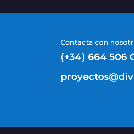
Contacta con nosotr
(+34) 664 506 
proyectos@divi