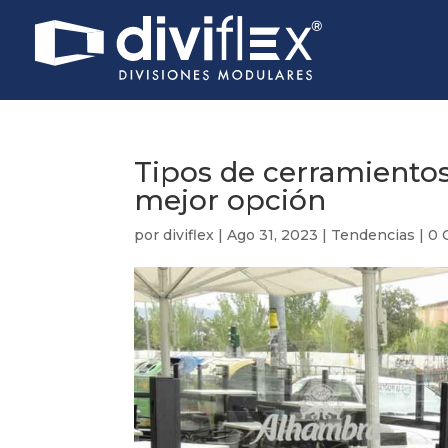
Tipos de cerramientos
mejor opción
por
diviflex
|
Ago 31, 2023
|
Tendencias
|
0 