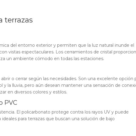
 terrazas
ica del entorno exterior y permiten que la luz natural inunde el
 con vistas espectaculares. Los cerramientos de cristal proporcio
ntiza un ambiente cómodo en todas las estaciones.
 abrir o cerrar según las necesidades. Son una excelente opción 
sol y la lluvia, pero aún desean mantener una sensación de conex
zar en diversos colores y estilos.
 o PVC
stencia. El policarbonato protege contra los rayos UV y puede
n ideales para terrazas que buscan una solución de bajo