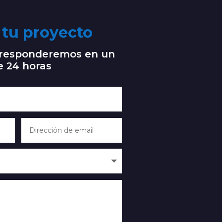
tu proyecto
e responderemos en un
e 24 horas