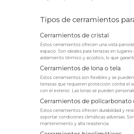
Tipos de cerramientos para
Cerramientos de cristal
Estos cerramientos ofrecen una vista panorám
espacio. Son ideales para terrazas en lugares
aislamiento térmico y acústico, lo que gara
Cerramientos de lona o tela
Estos cerramientos son flexibles y se pueden
terrazas que requieren protección contra el 
con el exterior. Las lonas se pueden personali
Cerramientos de policarbonato
Estos cerramientos ofrecen durabilidad y resi
soportar condiciones climáticas adversas. So
mantenimiento y alta resistencia.
Cerramientos bioclimáticos