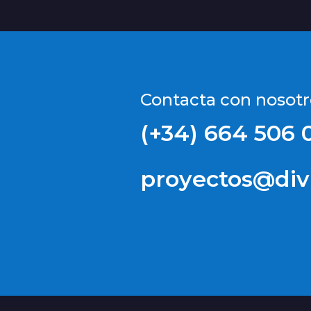
Contacta con nosotr
(+34) 664 506 
proyectos@divi