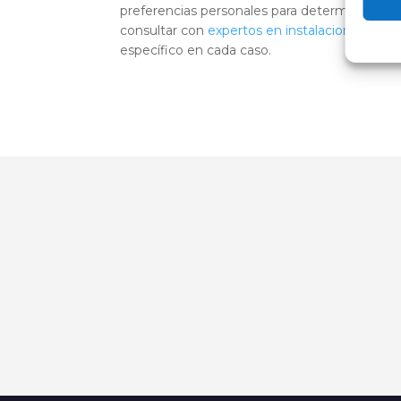
preferencias personales para determinar cuál
consultar con
expertos en instalaciones de 
específico en cada caso.