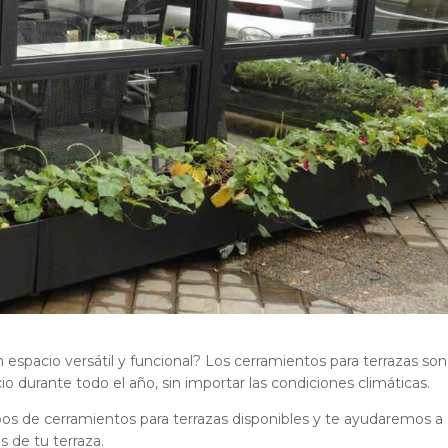
espacio versátil y funcional? Los cerramientos para terrazas son
io durante todo el año, sin importar las condiciones climáticas.
ipos de cerramientos para terrazas disponibles y te ayudaremos a
s de tu terraza.